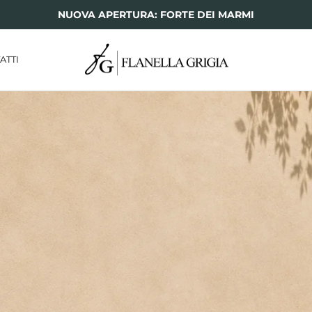
NUOVA APERTURA: FORTE DEI MARMI
ATTI