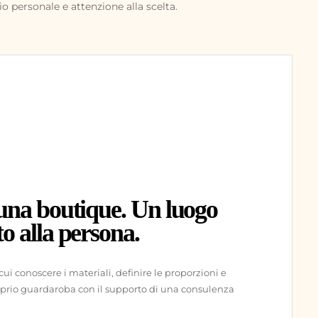
zio personale e attenzione alla scelta.
 una boutique. Un luogo
o alla persona.
cui conoscere i materiali, definire le proporzioni e
roprio guardaroba con il supporto di una consulenza