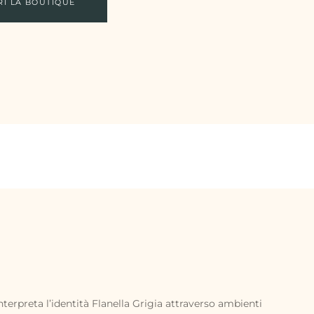
RI LA BOUTIQUE
terpreta l’identità Flanella Grigia attraverso ambienti