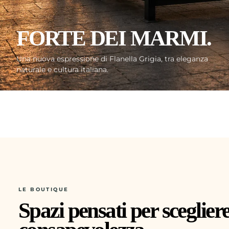
FORTE DEI MARMI.
Una nuova espressione di Flanella Grigia, tra eleganza
naturale e cultura italiana.
LE BOUTIQUE
Spazi pensati per sceglier