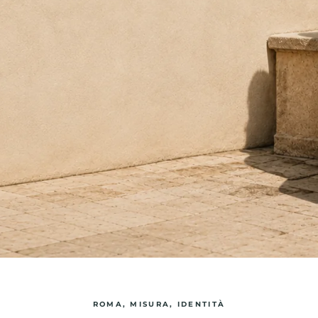
sue
ROMA, MISURA, IDENTITÀ