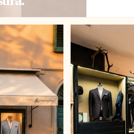
sura.