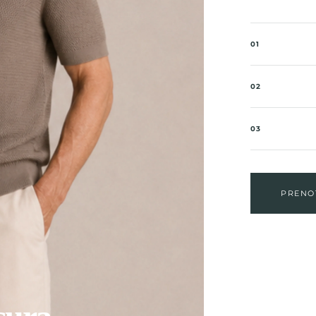
01
02
03
PRENO